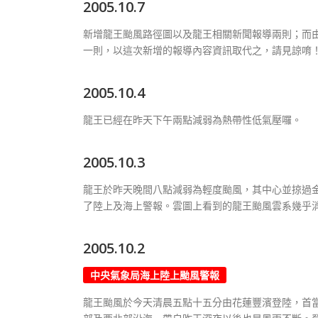
2005.10.7
新增龍王颱風路徑圖以及龍王相關新聞報導兩則；而
一則，以這次新增的報導內容資訊取代之，請見諒唷
2005.10.4
龍王已經在昨天下午兩點減弱為熱帶性低氣壓囉。
2005.10.3
龍王於昨天晚間八點減弱為輕度颱風，其中心並掠過
了陸上及海上警報。雲圖上看到的龍王颱風雲系幾乎
2005.10.2
中央氣象局海上陸上颱風警報
龍王颱風於今天清晨五點十五分由花蓮豐濱登陸，首