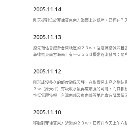
2005.11.14
昨天提到位於菲律賓東南方海面上的低壓，已經在昨
2005.11.13
原先預估會威脅台灣地區的２３ｗ，強度持續減弱且
菲律賓東南方海面上有一Ｇｏｏｄ擾動逐漸發展；關
2005.11.12
剛形成沒多久的輕度颱風天秤，在影響呂宋島之後結
３ｗ（原天秤）有吸收水氣再度增強的可能，而其移
性低氣壓特報，台灣南部及東南部等地也會有降雨情
2005.11.10
移動到菲律賓東方近海的２３ｗ，已經在今天上午八