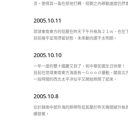
流，使得其一直在原地打轉，短期之內移動速度仍然
2005.10.11
琉球東南東方的低壓在昨天下午升格為２１ｗ，也在
目前幾乎呈現滯留狀態，未來動向還不太明朗。
2005.10.10
一年一度的雙十國慶又到了，祝中華民國生日快樂！
目前在琉球東南東方海面有一Ｇｏｏｄ擾動、關島北
一段時間的西北太平洋似乎又開始熱鬧了起來。
2005.10.8
位於越南中部外海的熱帶性低氣壓於昨天晚間被升格
續發展。