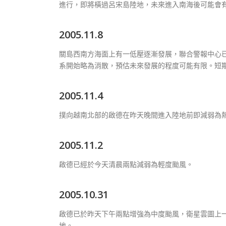
進行，即將橫過呂宋島陸地，未來進入南海後可能會
2005.11.8
關島西南方海面上有一低壓逐漸發展，聯合警報中心
系開始略為消散，預估未來發展的程度可能有限。短
2005.11.4
撲向越南北部的啟德在昨天晚間進入陸地前即減弱為
2005.11.2
啟德已經於今天清晨兩點減弱為輕度颱風。
2005.10.31
啟德已於昨天下午兩點增強為中度颱風，衛星雲圖上
地。