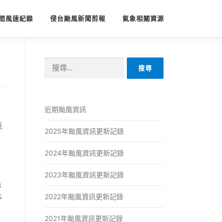
間風速紀錄
侵台颱風新聞剪報
氣象相關資源
搜
尋
關
鍵
字:
近期颱風資訊
低
2025年颱風資訊更新記錄
2024年颱風資訊更新記錄
2023年颱風資訊更新記錄
３
2022年颱風資訊更新記錄
多
2021年颱風資訊更新記錄