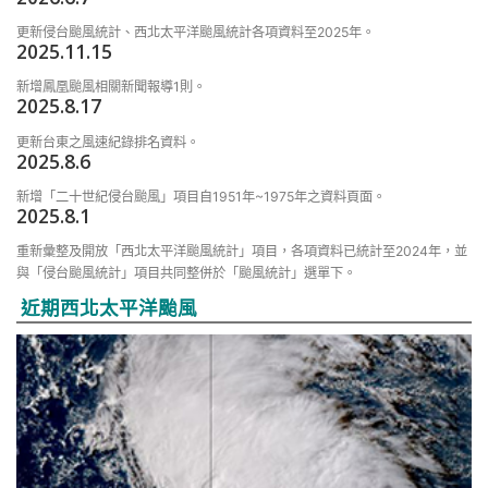
更新侵台颱風統計、西北太平洋颱風統計各項資料至2025年。
2025.11.15
新增鳳凰颱風相關新聞報導1則。
2025.8.17
更新台東之風速紀錄排名資料。
2025.8.6
新增「二十世紀侵台颱風」項目自1951年~1975年之資料頁面。
2025.8.1
重新彙整及開放「西北太平洋颱風統計」項目，各項資料已統計至2024年，並
與「侵台颱風統計」項目共同整併於「颱風統計」選單下。
近期西北太平洋颱風