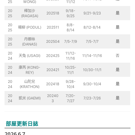
25
WONG)
11/12
20
樺加沙
9/18-
202518
9/21-9/23
是
25
(RAGASA)
9/25
20
8/8-
楊柳 (PODUL)
202511
8/12-8/14
是
25
8/14
20
丹娜絲
202504
7/5-7/9
7/5-7/7
是
25
(DANAS)
20
11/12-
天兔 (USAGI)
202425
11/14-11/16
否
24
11/16
20
康芮 (KONG-
10/25-
202421
10/30-11/1
是
24
REY)
11/1
20
山陀兒
9/28-
202418
9/30-10/4
是
24
(KRATHON)
10/4
20
20240
7/20-
凱米 (GAEMI)
7/23-7/26
是
24
3
7/27
部屋更新日誌
2026.6.7