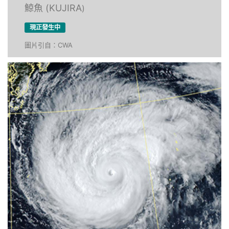
鯨魚 (KUJIRA
)
現正發生中
圖片引自：CWA