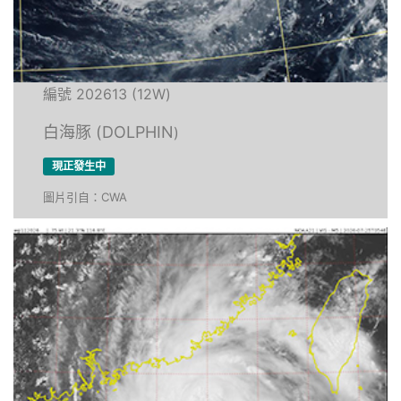
編號 202613 (12W)
白海豚 (DOLPHIN
)
現正發生中
圖片引自：CWA