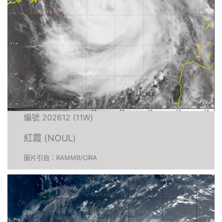
編號 202612 (11W)
紅霞 (NOUL
)
圖片引自：RAMMB/CIRA