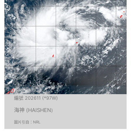
編號 202611 (*97W)
海神 (HAISHEN
)
圖片引自：NRL