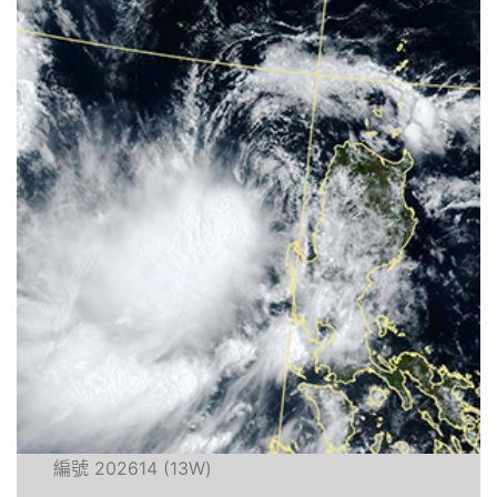
編號 202614 (13W)