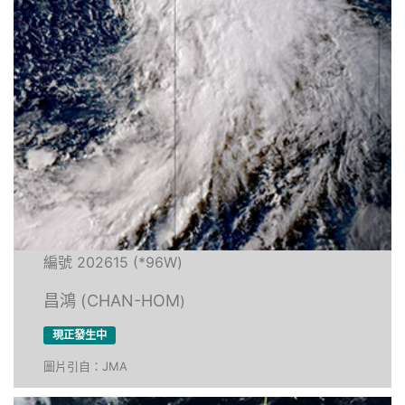
編號 202615 (*96W)
昌鴻 (CHAN-HOM
)
現正發生中
圖片引自：JMA