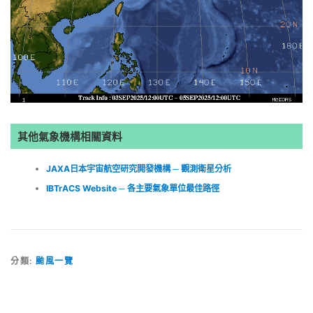
其他氣象機構相關資料
JAXA日本宇宙航空研究開發機構 ─ 觀測衛星分析
IBTrACS Website ─ 各主要氣象單位最佳路徑
分類:
颱風一覽