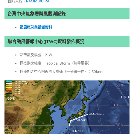
．圖片來源：
RAMMB/CIRA
台灣中央氣象署颱風觀測記錄
颱風概況與觀測資料
聯合颱風警報中心(JTWC)資料發佈概況
熱帶氣旋編號：21W
極盛期之強度：Tropical Storm（熱帶風暴）
極盛期之中心附近最大風速（一分鐘平均）：50knots