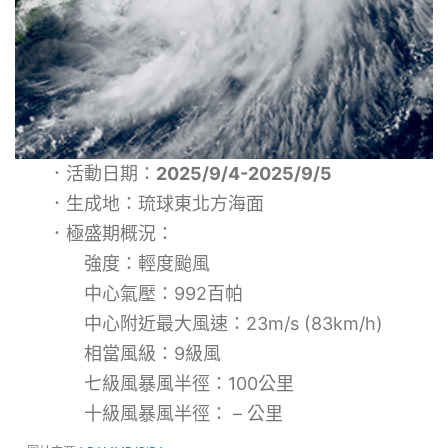
．活動日期：
2025/9/4-2025/9/5
．生成地：琉球東北方海面
．極盛期概況：
強度：輕度颱風
中心氣壓：992百帕
中心附近最大風速：23m/s (83km/h)
相當風級：9級風
七級風暴風半徑：100公里
十級風暴風半徑： – 公里