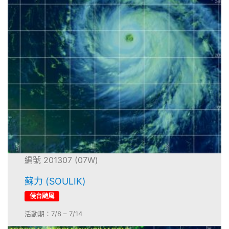
編號 201307 (07W)
蘇力 (SOULIK)
侵台颱風
活動期：7/8 – 7/14