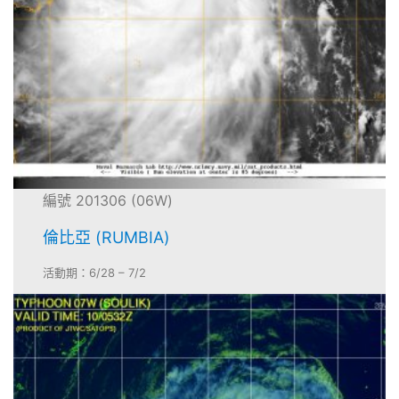
編號 201306 (06W)
倫比亞 (RUMBIA)
活動期：6/28 – 7/2