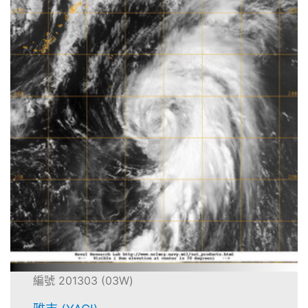
編號 201303 (03W)