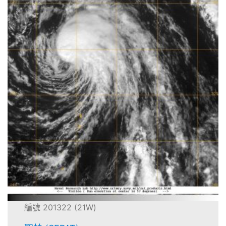
編號 201322 (21W)