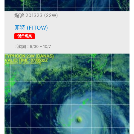
編號 201323 (22W)
菲特 (FITOW)
侵台颱風
活動期：9/30 – 10/7