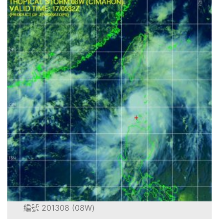
編號 201308 (08W)