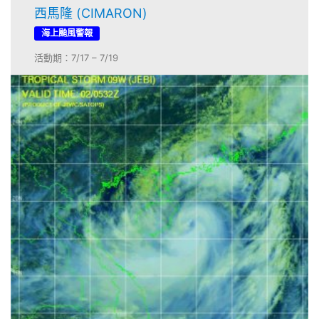
西馬隆 (CIMARON)
海上颱風警報
活動期：7/17 – 7/19