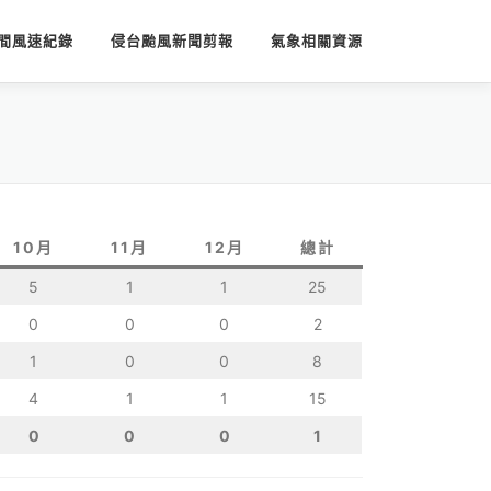
間風速紀錄
侵台颱風新聞剪報
氣象相關資源
10月
11月
12月
總計
5
1
1
25
0
0
0
2
1
0
0
8
4
1
1
15
0
0
0
1