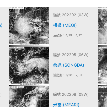
編號 202202 (03W)
)
梅姬 (MEGI)
活動期：4/10 – 4/12
)
編號 202205 (06W)
桑達 (SONGDA)
活動期：7/28 – 7/31
)
編號 202208 (09W)
米雷 (MEARI)