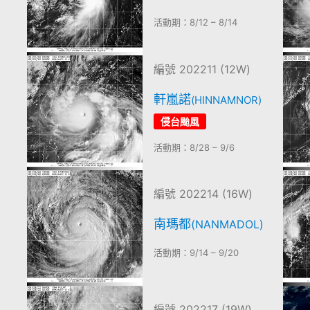
活動期：8/12 – 8/14
編號 202211 (12W)
軒嵐諾
(HINNAMNOR)
侵台颱風
活動期：8/28 – 9/6
編號 202214 (16W)
南瑪都
(NANMADOL)
活動期：9/14 – 9/20
編號 202217 (19W)