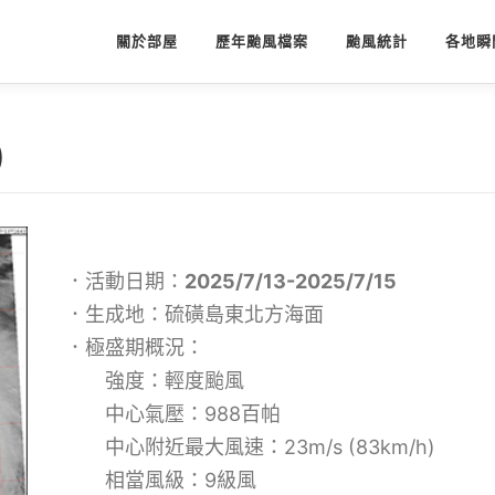
關於部屋
歷年颱風檔案
颱風統計
各地瞬
)
．活動日期：
2025/7/13-2025/7/15
．生成地：硫磺島東北方海面
．極盛期概況：
強度：輕度颱風
中心氣壓：988百帕
中心附近最大風速：23m/s (83km/h)
相當風級：9級風