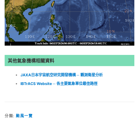
其他氣象機構相關資料
JAXA日本宇宙航空研究開發機構 ─ 觀測衛星分析
IBTrACS Website ─ 各主要氣象單位最佳路徑
分類:
颱風一覽