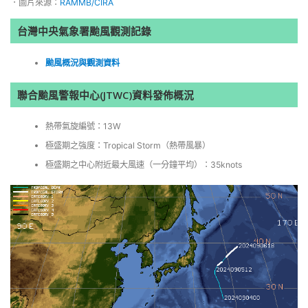
．圖片來源：
RAMMB/CIRA
台灣中央氣象署颱風觀測記錄
颱風概況與觀測資料
聯合颱風警報中心(JTWC)資料發佈概況
熱帶氣旋編號：13W
極盛期之強度：Tropical Storm（熱帶風暴）
極盛期之中心附近最大風速（一分鐘平均）：35knots