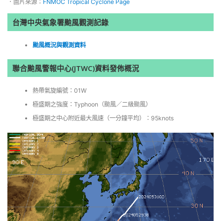
．圖片來源：
FNMOC Tropical Cyclone Page
台灣中央氣象署颱風觀測記錄
颱風概況與觀測資料
聯合颱風警報中心(JTWC)資料發佈概況
熱帶氣旋編號：01W
極盛期之強度：Typhoon（颱風／二級颱風）
極盛期之中心附近最大風速（一分鐘平均）：95knots