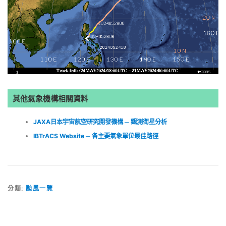
其他氣象機構相關資料
JAXA日本宇宙航空研究開發機構 ─ 觀測衛星分析
IBTrACS Website ─ 各主要氣象單位最佳路徑
分類:
颱風一覽