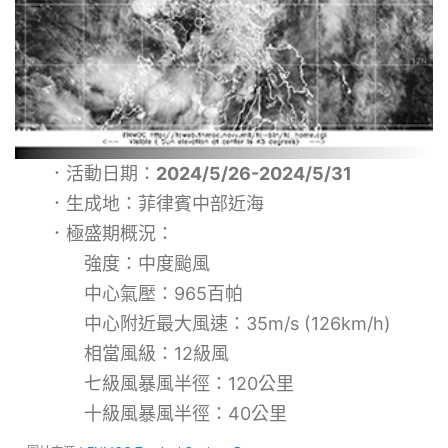
．活動日期：
2024/5/26-2024/5/31
．生成地：菲律賓中部近海
．極盛期概況：
強度：中度颱風
中心氣壓：965百帕
中心附近最大風速：35m/s (126km/h)
相當風級：12級風
七級風暴風半徑：120公里
十級風暴風半徑：40公里