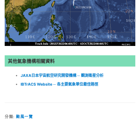
其他氣象機構相關資料
JAXA日本宇宙航空研究開發機構 ─ 觀測衛星分析
IBTrACS Website ─ 各主要氣象單位最佳路徑
分類:
颱風一覽