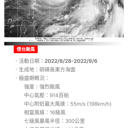
侵台颱風
．活動日期：
2022/8/28-2022/9/6
．生成地：硫磺島東方海面
．極盛期概況：
強度：強烈颱風
中心氣壓：914百帕
中心附近最大風速：55m/s (198km/h)
相當風級：16級風
七級風暴風半徑：300公里