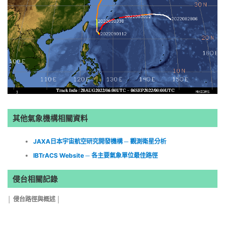
其他氣象機構相關資料
JAXA日本宇宙航空研究開發機構 ─ 觀測衛星分析
IBTrACS Website ─ 各主要氣象單位最佳路徑
侵台相關記錄
│ 侵台路徑與概述 │