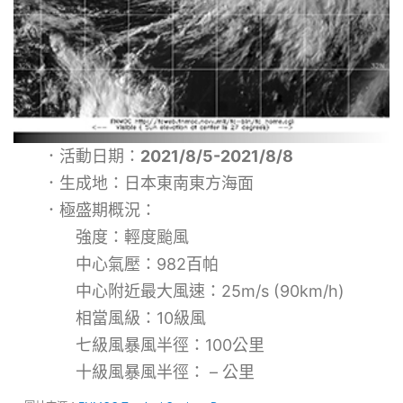
．活動日期：
2021/8/5-2021/8/8
．生成地：日本東南東方海面
．極盛期概況：
強度：輕度颱風
中心氣壓：982百帕
中心附近最大風速：25m/s (90km/h)
相當風級：10級風
七級風暴風半徑：100公里
十級風暴風半徑： – 公里