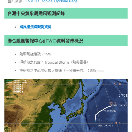
．圖片來源：
FNMOC Tropical Cyclone Page
台灣中央氣象局颱風觀測記錄
颱風概況與觀測資料
聯合颱風警報中心(JTWC)資料發佈概況
熱帶氣旋編號：15W
極盛期之強度：Tropical Storm（熱帶風暴）
極盛期之中心附近最大風速（一分鐘平均）：55knots