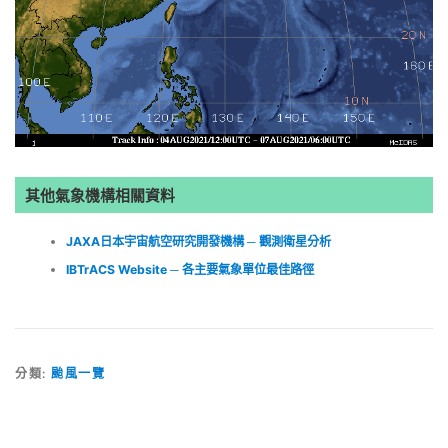
其他氣象機構相關資料
JAXA日本宇宙航空研究開發機構 ─ 觀測衛星分析
IBTrACS Website ─ 各主要氣象單位最佳路徑
分類:
颱風一覽