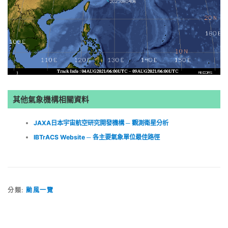
其他氣象機構相關資料
JAXA日本宇宙航空研究開發機構 ─ 觀測衛星分析
IBTrACS Website ─ 各主要氣象單位最佳路徑
分類:
颱風一覽