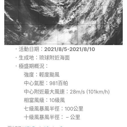
．活動日期：
2021/8/5-2021/8/10
．生成地：琉球附近海面
．極盛期概況：
強度：輕度颱風
中心氣壓：981百帕
中心附近最大風速：28m/s (101km/h)
相當風級：10級風
七級風暴風半徑：100公里
十級風暴風半徑： – 公里