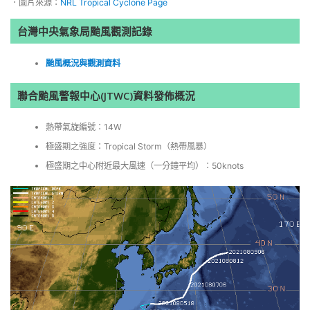
．圖片來源：
NRL Tropical Cyclone Page
台灣中央氣象局颱風觀測記錄
颱風概況與觀測資料
聯合颱風警報中心(JTWC)資料發佈概況
熱帶氣旋編號：14W
極盛期之強度：Tropical Storm（熱帶風暴）
極盛期之中心附近最大風速（一分鐘平均）：50knots