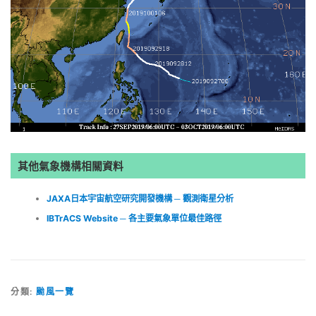
其他氣象機構相關資料
JAXA日本宇宙航空研究開發機構 ─ 觀測衛星分析
IBTrACS Website ─ 各主要氣象單位最佳路徑
分類:
颱風一覽