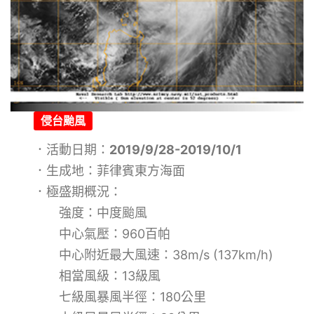
侵台颱風
．活動日期：
2019/9/28-2019/10/1
．生成地：菲律賓東方海面
．極盛期概況：
強度：中度颱風
中心氣壓：960百帕
中心附近最大風速：38m/s (137km/h)
相當風級：13級風
七級風暴風半徑：180公里