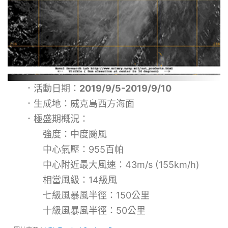
．活動日期：
2019/9/5-2019/9/10
．生成地：威克島西方海面
．極盛期概況：
強度：中度颱風
中心氣壓：955百帕
中心附近最大風速：43m/s (155km/h)
相當風級：14級風
七級風暴風半徑：150公里
十級風暴風半徑：50公里