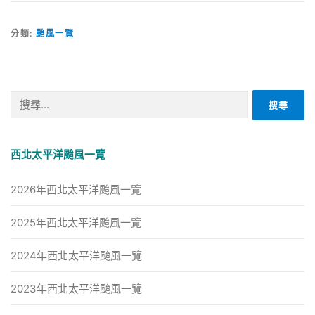
分類:
颱風一覽
搜
尋
關
鍵
西北太平洋颱風一覽
字:
2026年西北太平洋颱風一覽
2025年西北太平洋颱風一覽
2024年西北太平洋颱風一覽
2023年西北太平洋颱風一覽