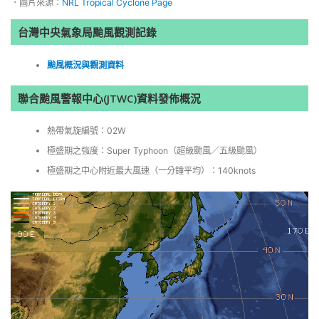
．圖片來源：
NRL Tropical Cyclone Page
台灣中央氣象局颱風觀測記錄
颱風概況與觀測資料
聯合颱風警報中心(JTWC)資料發佈概況
熱帶氣旋編號：02W
極盛期之強度：Super Typhoon（超級颱風／五級颱風）
極盛期之中心附近最大風速（一分鐘平均）：140knots