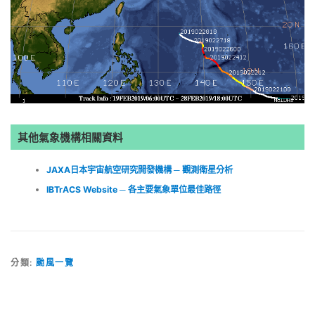
其他氣象機構相關資料
JAXA日本宇宙航空研究開發機構 ─ 觀測衛星分析
IBTrACS Website ─ 各主要氣象單位最佳路徑
分類:
颱風一覽