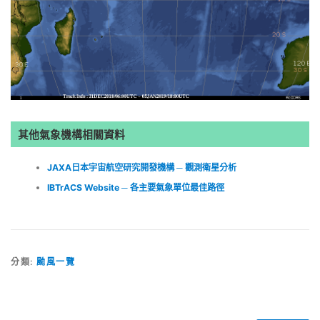
其他氣象機構相關資料
JAXA日本宇宙航空研究開發機構 ─ 觀測衛星分析
IBTrACS Website ─ 各主要氣象單位最佳路徑
分類:
颱風一覽