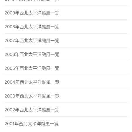
2009年西北太平洋颱風一覽
2008年西北太平洋颱風一覽
2007年西北太平洋颱風一覽
2006年西北太平洋颱風一覽
2005年西北太平洋颱風一覽
2004年西北太平洋颱風一覽
2003年西北太平洋颱風一覽
2002年西北太平洋颱風一覽
2001年西北太平洋颱風一覽