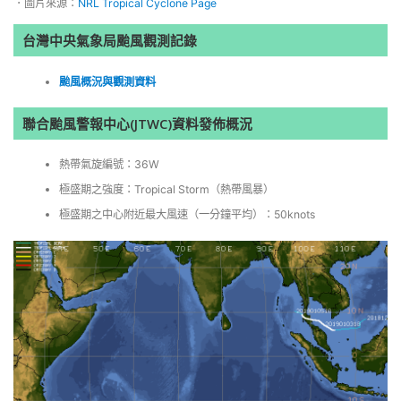
．圖片來源：
NRL Tropical Cyclone Page
台灣中央氣象局颱風觀測記錄
颱風概況與觀測資料
聯合颱風警報中心(JTWC)資料發佈概況
熱帶氣旋編號：36W
極盛期之強度：Tropical Storm（熱帶風暴）
極盛期之中心附近最大風速（一分鐘平均）：50knots