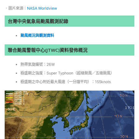
．圖片來源：
NASA Worldview
台灣中央氣象局颱風觀測記錄
颱風概況與觀測資料
聯合颱風警報中心(JTWC)資料發佈概況
熱帶氣旋編號：26W
極盛期之強度：Super Typhoon（超級颱風／五級颱風）
極盛期之中心附近最大風速（一分鐘平均）：155knots