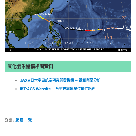
其他氣象機構相關資料
JAXA日本宇宙航空研究開發機構 ─ 觀測衛星分析
IBTrACS Website ─ 各主要氣象單位最佳路徑
分類:
颱風一覽