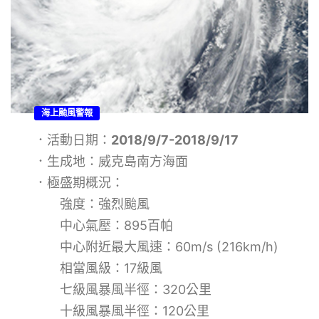
海上颱風警報
．活動日期：
2018/9/7-2018/9/17
．生成地：威克島南方海面
．極盛期概況：
強度：強烈颱風
中心氣壓：895百帕
中心附近最大風速：60m/s (216km/h)
相當風級：17級風
七級風暴風半徑：320公里
十級風暴風半徑：120公里