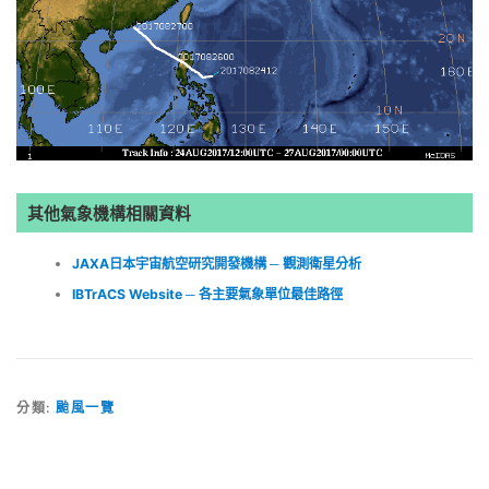
其他氣象機構相關資料
JAXA日本宇宙航空研究開發機構 ─ 觀測衛星分析
IBTrACS Website ─ 各主要氣象單位最佳路徑
分類:
颱風一覽