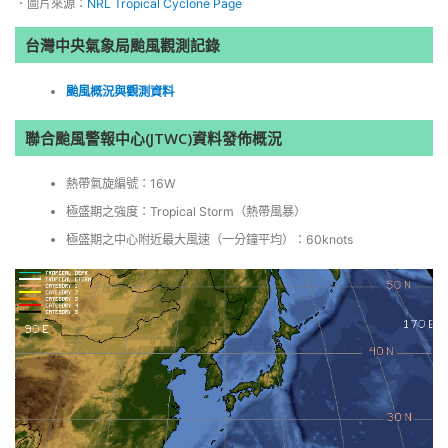
．圖片來源：
NRL Tropical Cyclone Page
台灣中央氣象局颱風觀測記錄
颱風概況與觀測資料
聯合颱風警報中心(JTWC)資料發佈概況
熱帶氣旋編號：16W
極盛期之強度：Tropical Storm（熱帶風暴）
極盛期之中心附近最大風速（一分鐘平均）：60knots