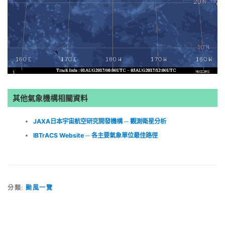
其他氣象機構相關資料
JAXA日本宇宙航空研究開發機構 ─ 觀測衛星分析
IBTrACS Website ─ 各主要氣象單位最佳路徑
分類:
颱風一覽