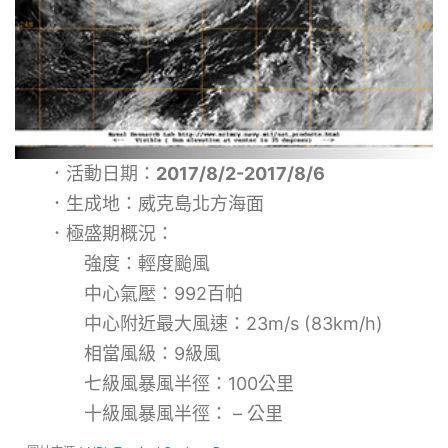
．活動日期：
2017/8/2-2017/8/6
．生成地：威克島北方海面
．極盛期概況：
強度：輕度颱風
中心氣壓：992百帕
中心附近最大風速：23m/s (83km/h)
相當風級：9級風
七級風暴風半徑：100公里
十級風暴風半徑： – 公里