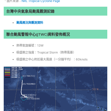
．圖片來源：
NRL Tropical Cyclone Page
台灣中央氣象局颱風觀測記錄
颱風概況與觀測資料
聯合颱風警報中心(JTWC)資料發佈概況
熱帶氣旋編號：13W
極盛期之強度：Tropical Storm（熱帶風暴）
極盛期之中心附近最大風速（一分鐘平均）：60knots