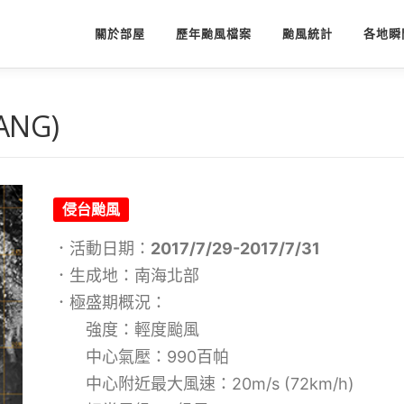
關於部屋
歷年颱風檔案
颱風統計
各地瞬
ANG)
侵台颱風
．活動日期：
2017/7/29-2017/7/31
．生成地：南海北部
．極盛期概況：
強度：輕度颱風
中心氣壓：990百帕
中心附近最大風速：20m/s (72km/h)