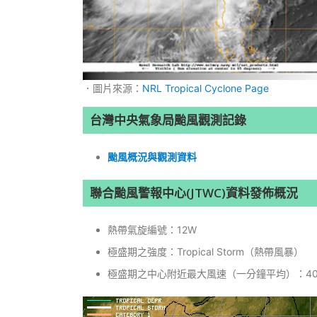
．圖片來源：
NRL Tropical Cyclone Page
台灣中央氣象局颱風觀測記錄
颱風概況與觀測資料
聯合颱風警報中心(JTWC)資料發佈概況
熱帶氣旋編號：12W
極盛期之強度：Tropical Storm（熱帶風暴）
極盛期之中心附近最大風速（一分鐘平均）：40k