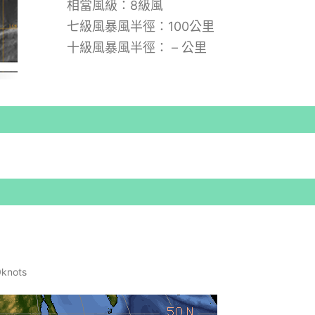
相當風級：8級風
七級風暴風半徑：100公里
十級風暴風半徑： – 公里
nots