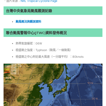
．圖片來源：
NRL Tropical Cyclone Page
台灣中央氣象局颱風觀測記錄
颱風概況與觀測資料
聯合颱風警報中心(JTWC)資料發佈概況
熱帶氣旋編號：06W
極盛期之強度：Typhoon（颱風／一級颱風）
極盛期之中心附近最大風速（一分鐘平均）：80knots