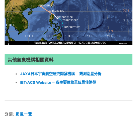
其他氣象機構相關資料
JAXA日本宇宙航空研究開發機構 ─ 觀測衛星分析
IBTrACS Website ─ 各主要氣象單位最佳路徑
分類:
颱風一覽