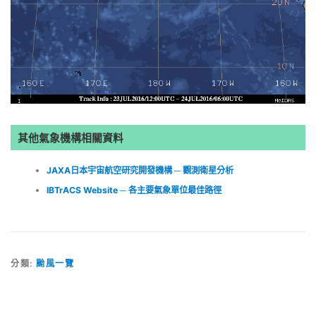
其他氣象機構相關資料
JAXA日本宇宙航空研究開發機構 ─ 觀測衛星分析
IBTrACS Website ─ 各主要氣象單位最佳路徑
分類:
颱風一覽