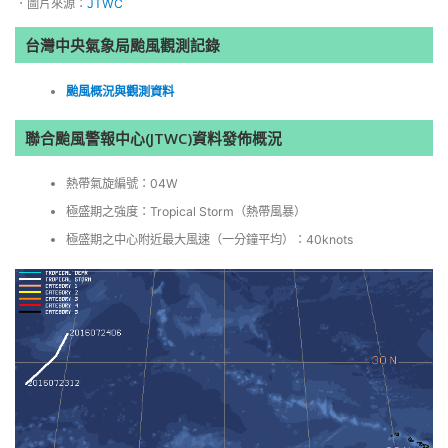
．圖片來源：
JTWC
台灣中央氣象局颱風觀測記錄
颱風概況與觀測資料
聯合颱風警報中心(JTWC)資料發佈概況
熱帶氣旋編號：04W
極盛期之強度：Tropical Storm（熱帶風暴）
極盛期之中心附近最大風速（一分鐘平均）：40knots