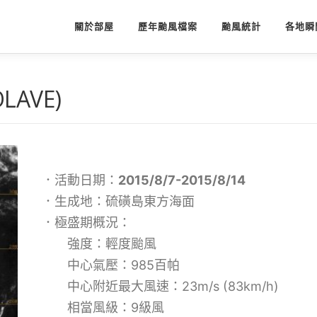
關於部屋
歷年颱風檔案
颱風統計
各地瞬
LAVE)
．活動日期：
2015/8/7-2015/8/14
．生成地：硫磺島東方海面
．極盛期概況：
強度：輕度颱風
中心氣壓：985百帕
中心附近最大風速：23m/s (83km/h)
相當風級：9級風