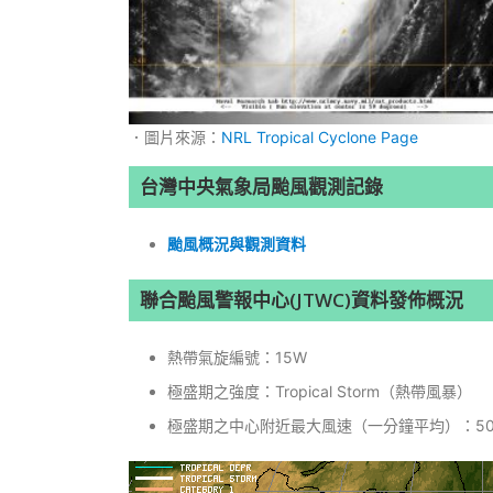
．圖片來源：
NRL Tropical Cyclone Page
台灣中央氣象局颱風觀測記錄
颱風概況與觀測資料
聯合颱風警報中心(JTWC)資料發佈概況
熱帶氣旋編號：15W
極盛期之強度：Tropical Storm（熱帶風暴）
極盛期之中心附近最大風速（一分鐘平均）：50k