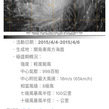
．活動日期：
2015/4/4-2015/4/6
．生成地：關島東南方海面
．極盛期概況：
強度：輕度颱風
中心氣壓：998百帕
中心附近最大風速：18m/s (65km/h)
相當風級：8級風
七級風暴風半徑：100公里
十級風暴風半徑： – 公里