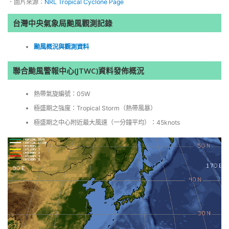
．圖片來源：
NRL Tropical Cyclone Page
台灣中央氣象局颱風觀測記錄
颱風概況與觀測資料
聯合颱風警報中心(JTWC)資料發佈概況
熱帶氣旋編號：05W
極盛期之強度：Tropical Storm（熱帶風暴）
極盛期之中心附近最大風速（一分鐘平均）：45knots