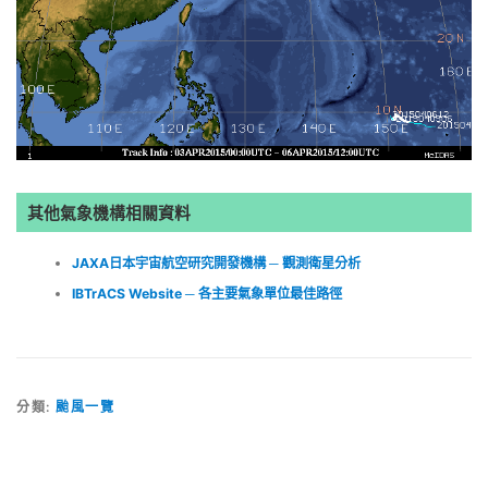
其他氣象機構相關資料
JAXA日本宇宙航空研究開發機構 ─ 觀測衛星分析
IBTrACS Website ─ 各主要氣象單位最佳路徑
分類:
颱風一覽