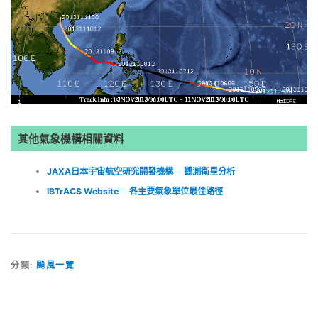
其他氣象機構相關資料
JAXA日本宇宙航空研究開發機構 ─ 觀測衛星分析
IBTrACS Website ─ 各主要氣象單位最佳路徑
分類:
颱風一覽