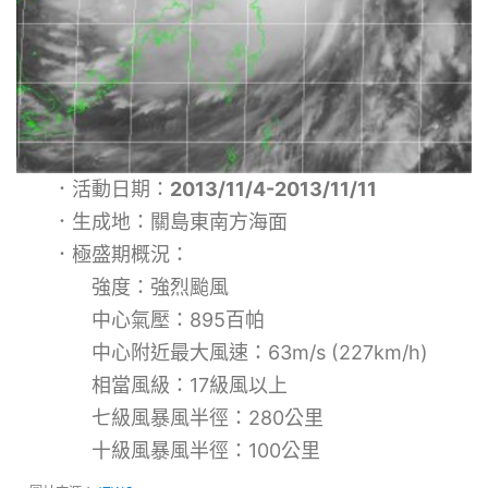
．活動日期：
2013/11/4-2013/11/11
．生成地：關島東南方海面
．極盛期概況：
強度：強烈颱風
中心氣壓：895百帕
中心附近最大風速：63m/s (227km/h)
相當風級：17級風以上
七級風暴風半徑：280公里
十級風暴風半徑：100公里