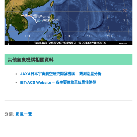
其他氣象機構相關資料
JAXA日本宇宙航空研究開發機構 ─ 觀測衛星分析
IBTrACS Website ─ 各主要氣象單位最佳路徑
分類:
颱風一覽