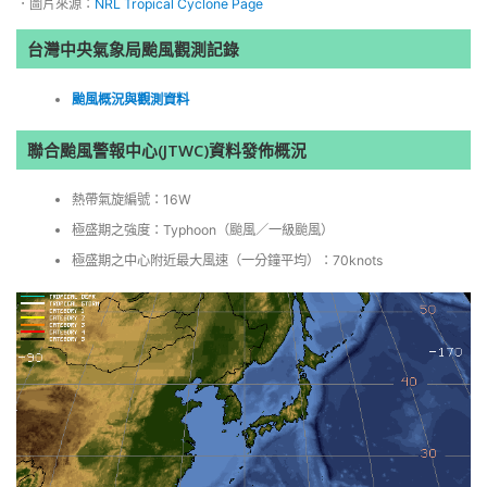
．圖片來源：
NRL Tropical Cyclone Page
台灣中央氣象局颱風觀測記錄
颱風概況與觀測資料
聯合颱風警報中心(JTWC)資料發佈概況
熱帶氣旋編號：16W
極盛期之強度：Typhoon（颱風／一級颱風）
極盛期之中心附近最大風速（一分鐘平均）：70knots