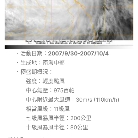
．活動日期：
2007/9/30-2007/10/4
．生成地：南海中部
．極盛期概況：
強度：輕度颱風
中心氣壓：975百帕
中心附近最大風速：30m/s (110km/h)
相當風級：11級風
七級風暴風半徑：200公里
十級風暴風半徑：80公里