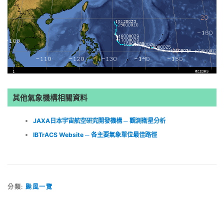
其他氣象機構相關資料
JAXA日本宇宙航空研究開發機構 ─ 觀測衛星分析
IBTrACS Website ─ 各主要氣象單位最佳路徑
分類:
颱風一覽