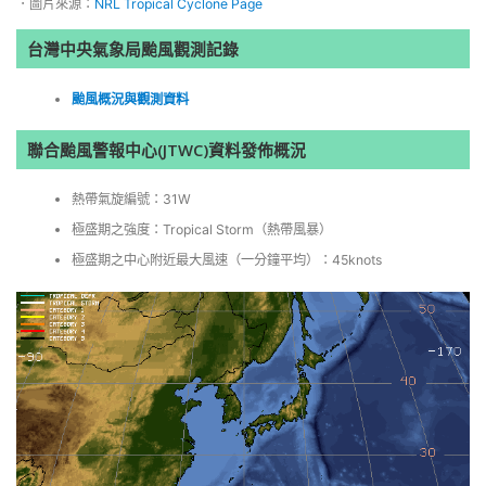
．圖片來源：
NRL Tropical Cyclone Page
台灣中央氣象局颱風觀測記錄
颱風概況與觀測資料
聯合颱風警報中心(JTWC)資料發佈概況
熱帶氣旋編號：31W
極盛期之強度：Tropical Storm（熱帶風暴）
極盛期之中心附近最大風速（一分鐘平均）：45knots