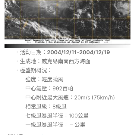
．活動日期：
2004/12/11-2004/12/19
．生成地：威克島南南西方海面
．極盛期概況：
強度：輕度颱風
中心氣壓：992百帕
中心附近最大風速：20m/s (75km/h)
相當風級：8級風
七級風暴風半徑：100公里
十級風暴風半徑： – 公里