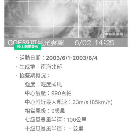
陸上颱風警報
．活動日期：
2003/6/1-2003/6/4
．生成地：南海北部
．極盛期概況：
強度：輕度颱風
中心氣壓：990百帕
中心附近最大風速：23m/s (85km/h)
相當風級：9級風
七級風暴風半徑：100公里
十級風暴風半徑： – 公里