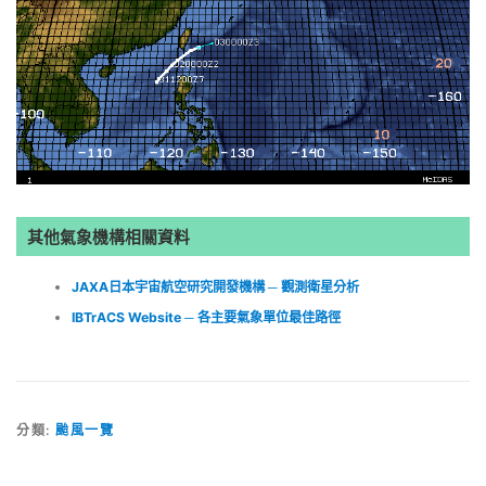
其他氣象機構相關資料
JAXA日本宇宙航空研究開發機構 ─ 觀測衛星分析
IBTrACS Website ─ 各主要氣象單位最佳路徑
分類:
颱風一覽