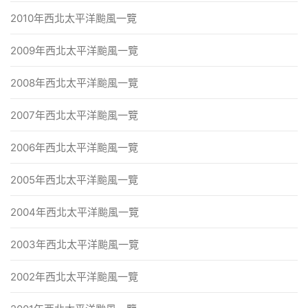
2010年西北太平洋颱風一覽
2009年西北太平洋颱風一覽
2008年西北太平洋颱風一覽
2007年西北太平洋颱風一覽
2006年西北太平洋颱風一覽
2005年西北太平洋颱風一覽
2004年西北太平洋颱風一覽
2003年西北太平洋颱風一覽
2002年西北太平洋颱風一覽