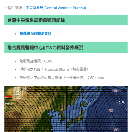
．圖片來源：
中央氣象局(Central Weather Bureau)
台灣中央氣象局颱風觀測記錄
颱風概況與觀測資料
聯合颱風警報中心(JTWC)資料發佈概況
熱帶氣旋編號：06W
極盛期之強度：Tropical Storm（熱帶風暴）
極盛期之中心附近最大風速（一分鐘平均）：50knots