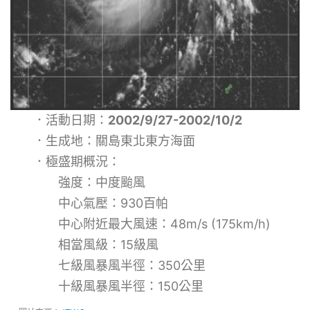
．活動日期：
2002/9/27-2002/10/2
．生成地：關島東北東方海面
．極盛期概況：
強度：中度颱風
中心氣壓：930百帕
中心附近最大風速：48m/s (175km/h)
相當風級：15級風
七級風暴風半徑：350公里
十級風暴風半徑：150公里