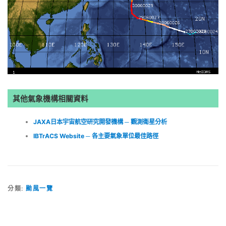
其他氣象機構相關資料
JAXA日本宇宙航空研究開發機構 ─ 觀測衛星分析
IBTrACS Website ─ 各主要氣象單位最佳路徑
分類:
颱風一覽