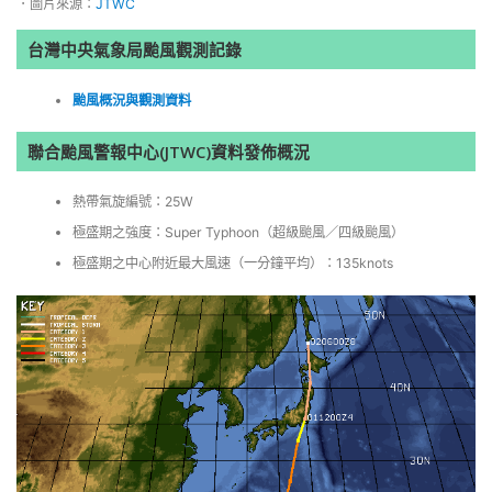
．圖片來源：
JTWC
台灣中央氣象局颱風觀測記錄
颱風概況與觀測資料
聯合颱風警報中心(JTWC)資料發佈概況
熱帶氣旋編號：25W
極盛期之強度：Super Typhoon（超級颱風／四級颱風）
極盛期之中心附近最大風速（一分鐘平均）：135knots