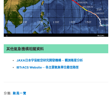
其他氣象機構相關資料
JAXA日本宇宙航空研究開發機構 ─ 觀測衛星分析
IBTrACS Website ─ 各主要氣象單位最佳路徑
分類:
颱風一覽