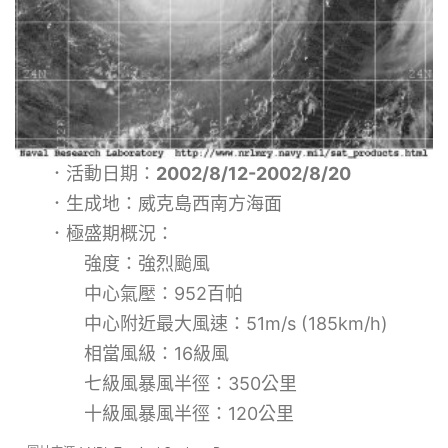
．活動日期：
2002/8/12-2002/8/20
．生成地：威克島西南方海面
．極盛期概況：
強度：強烈颱風
中心氣壓：952百帕
中心附近最大風速：51m/s (185km/h)
相當風級：16級風
七級風暴風半徑：350公里
十級風暴風半徑：120公里