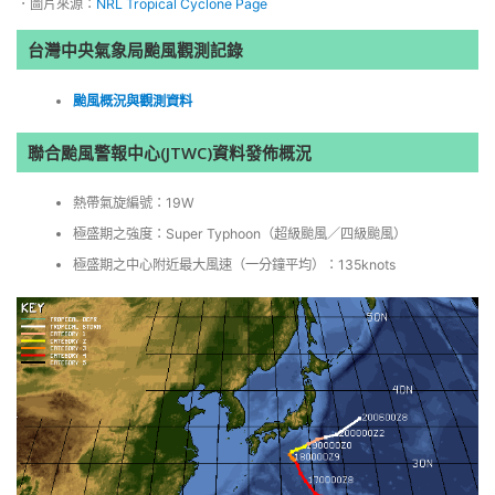
．圖片來源：
NRL Tropical Cyclone Page
台灣中央氣象局颱風觀測記錄
颱風概況與觀測資料
聯合颱風警報中心(JTWC)資料發佈概況
熱帶氣旋編號：19W
極盛期之強度：Super Typhoon（超級颱風／四級颱風）
極盛期之中心附近最大風速（一分鐘平均）：135knots