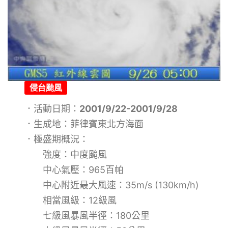
侵台颱風
．活動日期：
2001/9/22-2001/9/28
．生成地：菲律賓東北方海面
．極盛期概況：
強度：中度颱風
中心氣壓：965百帕
中心附近最大風速：35m/s (130km/h)
相當風級：12級風
七級風暴風半徑：180公里