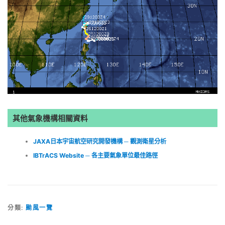
其他氣象機構相關資料
JAXA日本宇宙航空研究開發機構 ─ 觀測衛星分析
IBTrACS Website ─ 各主要氣象單位最佳路徑
分類:
颱風一覽