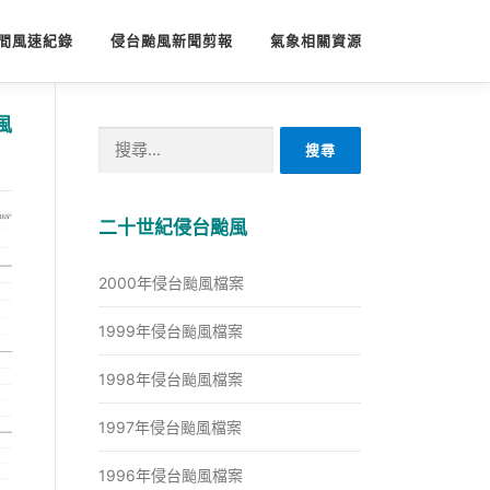
間風速紀錄
侵台颱風新聞剪報
氣象相關資源
風
搜
尋
關
鍵
二十世紀侵台颱風
字:
2000年侵台颱風檔案
1999年侵台颱風檔案
1998年侵台颱風檔案
1997年侵台颱風檔案
1996年侵台颱風檔案