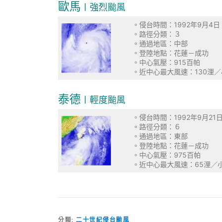
歐馬
〡強烈颱風
。侵台時間：1992年
。路徑分
。通過地區
。登陸地點：花蓮－成功
。中心氣壓：9
。近中心最大風速：13
泰德
〡輕度颱風
。侵台時間：1992年9
。路徑分
。通過地區
。登陸地點：花
。中心氣壓：9
。近中心最大風速：65
分類:
二十世紀侵台颱風