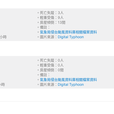
9月4日
。死亡失蹤：3人
類：３
。輕重受傷：9人
：中部
。房屋傾倒：13間
。備註：
15百帕
。
氣象局侵台颱風資料庫相關檔案資料
0浬／小時
。圖片來源：
Digital Typhoon
月21日
。死亡失蹤：0人
類：６
。輕重受傷：0人
：東部
。房屋傾倒：0間
蓮－成功
。備註：
75百帕
。
氣象局侵台颱風資料庫相關檔案資料
浬／小時
。圖片來源：
Digital Typhoon