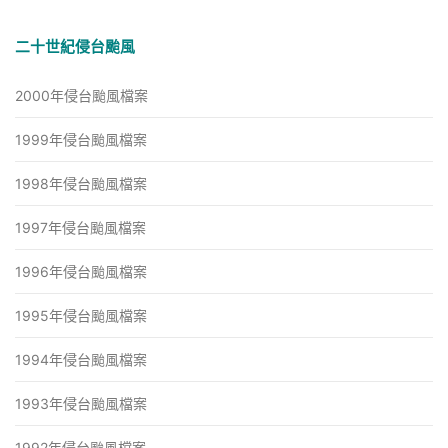
關
鍵
二十世紀侵台颱風
字:
2000年侵台颱風檔案
1999年侵台颱風檔案
1998年侵台颱風檔案
1997年侵台颱風檔案
1996年侵台颱風檔案
1995年侵台颱風檔案
1994年侵台颱風檔案
1993年侵台颱風檔案
1992年侵台颱風檔案