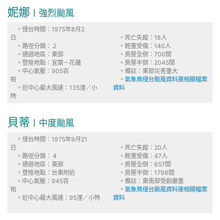
妮娜
〡強烈颱風
。侵台時間：1975年8月2
日
。死亡失蹤：18人
。路徑分類：２
。輕重受傷：140人
。通過地區：東部
。房屋全倒：700間
。登陸地點：宜蘭－花蓮
。房屋半倒：2045間
。中心氣壓：905百
。備註：東部災害重大
帕
。
氣象局侵台颱風資料庫相關檔案
。近中心最大風速：135浬／小
資料
時
貝蒂
〡中度颱風
。侵台時間：1975年9月21
日
。死亡失蹤：20人
。路徑分類：４
。輕重受傷：47人
。通過地區：東部
。房屋全倒：657間
。登陸地點：台東附近
。房屋半倒：1798間
。中心氣壓：945百
。備註：東南部受創嚴重
帕
。
氣象局侵台颱風資料庫相關檔案
。近中心最大風速：95浬／小時
資料