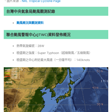
．圖片來源：
NRL Tropical Cyclone Page
台灣中央氣象局颱風觀測記錄
颱風概況與觀測資料
聯合颱風警報中心(JTWC)資料發佈概況
熱帶氣旋編號：28W
極盛期之強度：Super Typhoon（超級颱風／五級颱風）
極盛期之中心附近最大風速（一分鐘平均）：140knots