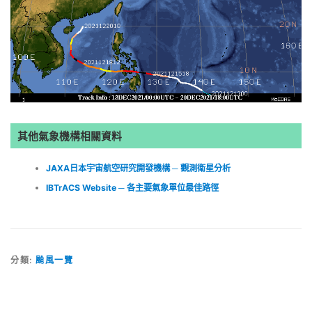
其他氣象機構相關資料
JAXA日本宇宙航空研究開發機構 ─ 觀測衛星分析
IBTrACS Website ─ 各主要氣象單位最佳路徑
分類:
颱風一覽