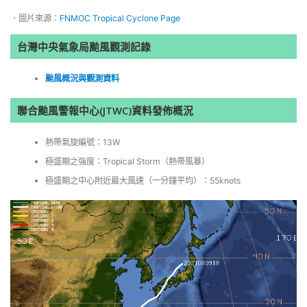
．圖片來源：
FNMOC Tropical Cyclone Page
台灣中央氣象局颱風觀測記錄
颱風概況與觀測資料
聯合颱風警報中心(JTWC)資料發佈概況
熱帶氣旋編號：13W
極盛期之強度：Tropical Storm（熱帶風暴）
極盛期之中心附近最大風速（一分鐘平均）：55knots