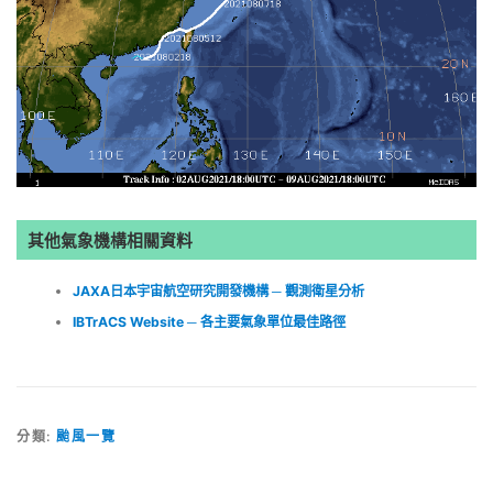
其他氣象機構相關資料
JAXA日本宇宙航空研究開發機構 ─ 觀測衛星分析
IBTrACS Website ─ 各主要氣象單位最佳路徑
分類:
颱風一覽