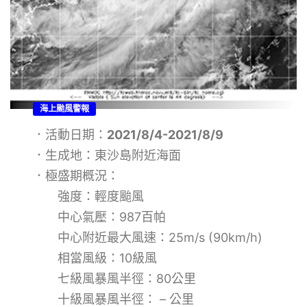
海上颱風警報
．活動日期：
2021/8/4-2021/8/9
．生成地：東沙島附近海面
．極盛期概況：
強度：輕度颱風
中心氣壓：987百帕
中心附近最大風速：25m/s (90km/h)
相當風級：10級風
七級風暴風半徑：80公里
十級風暴風半徑： – 公里