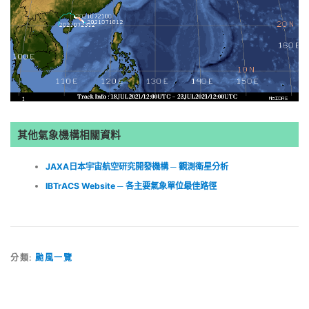
其他氣象機構相關資料
JAXA日本宇宙航空研究開發機構 ─ 觀測衛星分析
IBTrACS Website ─ 各主要氣象單位最佳路徑
分類:
颱風一覽