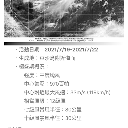
．活動日期：
2021/7/19-2021/7/22
．生成地：東沙島附近海面
．極盛期概況：
強度：中度颱風
中心氣壓：970百帕
中心附近最大風速：33m/s (119km/h)
相當風級：12級風
七級風暴風半徑：80公里
十級風暴風半徑：30公里