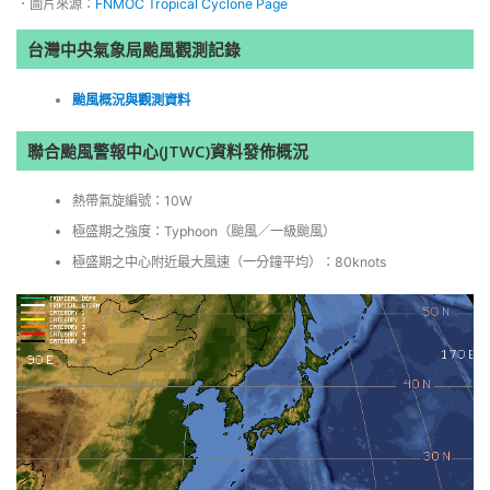
．圖片來源：
FNMOC Tropical Cyclone Page
台灣中央氣象局颱風觀測記錄
颱風概況與觀測資料
聯合颱風警報中心(JTWC)資料發佈概況
熱帶氣旋編號：10W
極盛期之強度：Typhoon（颱風／一級颱風）
極盛期之中心附近最大風速（一分鐘平均）：80knots