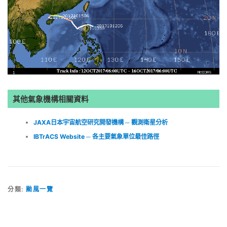
其他氣象機構相關資料
JAXA日本宇宙航空研究開發機構 ─ 觀測衛星分析
IBTrACS Website ─ 各主要氣象單位最佳路徑
分類:
颱風一覽