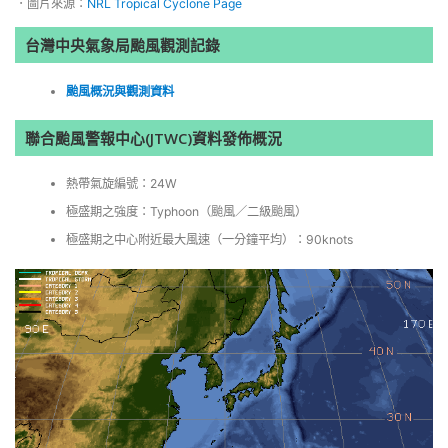
．圖片來源：
NRL Tropical Cyclone Page
台灣中央氣象局颱風觀測記錄
颱風概況與觀測資料
聯合颱風警報中心(JTWC)資料發佈概況
熱帶氣旋編號：24W
極盛期之強度：Typhoon（颱風／二級颱風）
極盛期之中心附近最大風速（一分鐘平均）：90knots