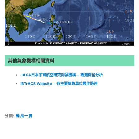
其他氣象機構相關資料
JAXA日本宇宙航空研究開發機構 ─ 觀測衛星分析
IBTrACS Website ─ 各主要氣象單位最佳路徑
分類:
颱風一覽