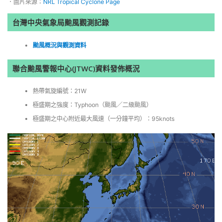
．圖片來源：
NRL Tropical Cyclone Page
台灣中央氣象局颱風觀測記錄
颱風概況與觀測資料
聯合颱風警報中心(JTWC)資料發佈概況
熱帶氣旋編號：21W
極盛期之強度：Typhoon（颱風／二級颱風）
極盛期之中心附近最大風速（一分鐘平均）：95knots