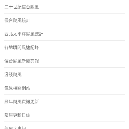
二十世紀侵台颱風
侵台颱風統計
西北太平洋颱風統計
各地瞬間風速紀錄
侵台颱風新聞剪報
淺談颱風
氣象相關網站
歷年颱風資訊更新
部屋更新日誌
部屋大事紀