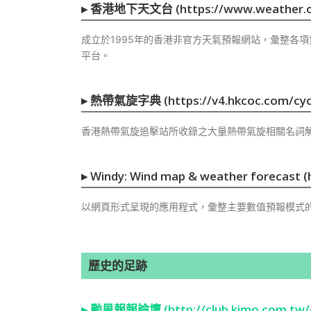
▸
香港地下天文台 (https://www.weather.or
成立於1995年的香港非官方天氣預報網站，彙整各
平台。
▸
熱帶氣旋字典 (https://v4.hkcoc.com/cycd
香港熱帶氣旋追擊站所收錄之大量熱帶氣旋相關名詞
▸
Windy: Wind map & weather forecast 
以網頁形式呈現的應用程式，彙整主要數值預報模式的
歷史的足跡
▸
颱風報報論壇 (http://club.kimo.com.tw/c