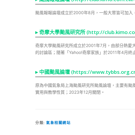
颱風報報論壇成立於2000年8月，一般大眾皆可加
▸
奇摩大學颱風研究所 (http://club.kimo.com.t
奇摩大學颱風研究所成立於2001年7月，由部分熱
的討論區；隨著「Yahoo!奇摩家族」於2011年4月
▸
中國颱風論壇 (https://www.tybbs.org.cn
原為中國氣象局上海颱風研究所颱風論壇，主要有颱
實用與教學性質；2023年12月關閉。
分類:
氣象相關網站