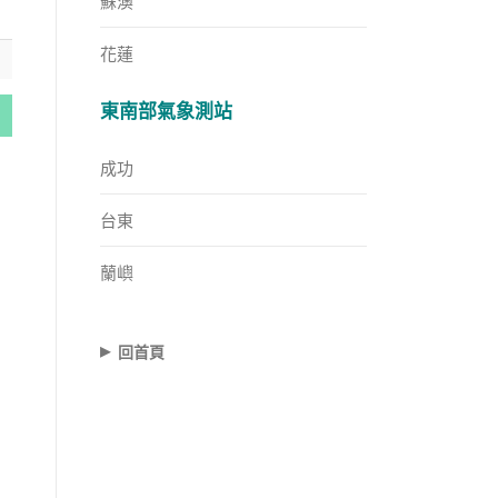
蘇澳
花蓮
東南部氣象測站
成功
台東
蘭嶼
▸
回首頁