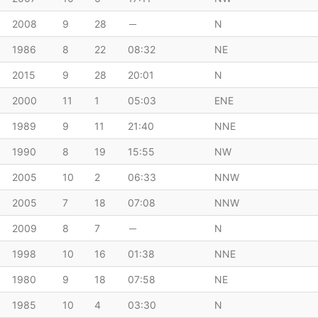
2008
9
28
－
N
1986
8
22
08:32
NE
2015
9
28
20:01
N
2000
11
1
05:03
ENE
1989
9
11
21:40
NNE
1990
8
19
15:55
NW
2005
10
2
06:33
NNW
2005
7
18
07:08
NNW
2009
8
7
－
N
1998
10
16
01:38
NNE
1980
9
18
07:58
NE
1985
10
4
03:30
N