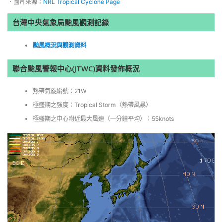
．圖片來源：
NRL Tropical Cyclone Page
台灣中央氣象局颱風觀測記錄
颱風概況與觀測資料
聯合颱風警報中心(JTWC)資料發佈概況
熱帶氣旋編號：21W
極盛期之強度：Tropical Storm（熱帶風暴）
極盛期之中心附近最大風速（一分鐘平均）：55knots