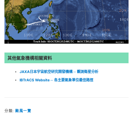
其他氣象機構相關資料
JAXA日本宇宙航空研究開發機構 ─ 觀測衛星分析
IBTrACS Website ─ 各主要氣象單位最佳路徑
分類:
颱風一覽