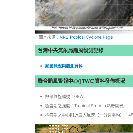
．圖片來源：
NRL Tropical Cyclone Page
台灣中央氣象局颱風觀測記錄
颱風概況與觀測資料
聯合颱風警報中心(JTWC)資料發佈概況
熱帶氣旋編號：08W
極盛期之強度：Tropical Storm（熱帶風暴）
極盛期之中心附近最大風速（一分鐘平均）：45k