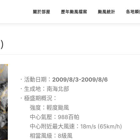
關於部屋
歷年颱風檔案
颱風統計
各地瞬
)
．活動日期：
2009/8/3-2009/8/6
．生成地：南海北部
．極盛期概況：
強度：輕度颱風
中心氣壓：988百帕
中心附近最大風速：18m/s (65km/h)
相當風級：8級風