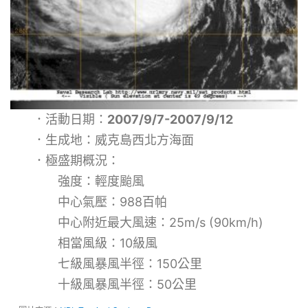
．活動日期：
2007/9/7-2007/9/12
．生成地：威克島西北方海面
．極盛期概況：
強度：輕度颱風
中心氣壓：988百帕
中心附近最大風速：25m/s (90km/h)
相當風級：10級風
七級風暴風半徑：150公里
十級風暴風半徑：50公里