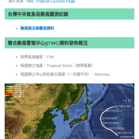
．圖片來源：
NRL Tropical Cyclone Page
台灣中央氣象局颱風觀測記錄
颱風概況與觀測資料
聯合颱風警報中心(JTWC)資料發佈概況
熱帶氣旋編號：11W
極盛期之強度：Tropical Storm（熱帶風暴）
極盛期之中心附近最大風速（一分鐘平均）：60knots