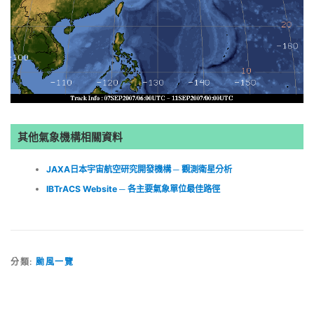
其他氣象機構相關資料
JAXA日本宇宙航空研究開發機構 ─ 觀測衛星分析
IBTrACS Website ─ 各主要氣象單位最佳路徑
分類:
颱風一覽