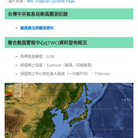
．圖片來源：
NRL Tropical Cyclone Page
台灣中央氣象局颱風觀測記錄
颱風概況與觀測資料
聯合颱風警報中心(JTWC)資料發佈概況
熱帶氣旋編號：03W
極盛期之強度：Typhoon（颱風／四級颱風）
極盛期之中心附近最大風速（一分鐘平均）：115knots