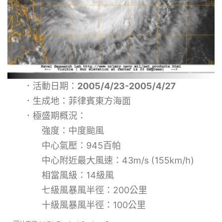
．活動日期：
2005/4/23-2005/4/27
．生成地：菲律賓東方海面
．極盛期概況：
強度：中度颱風
中心氣壓：945百帕
中心附近最大風速：43m/s (155km/h)
相當風級：14級風
七級風暴風半徑：200公里
十級風暴風半徑：100公里