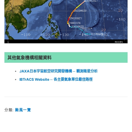
其他氣象機構相關資料
JAXA日本宇宙航空研究開發機構 ─ 觀測衛星分析
IBTrACS Website ─ 各主要氣象單位最佳路徑
分類:
颱風一覽